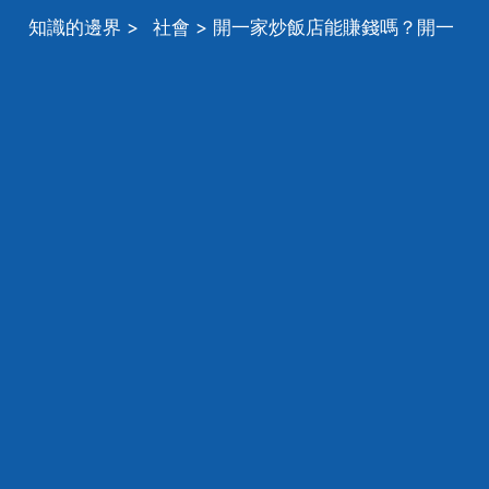
知識的邊界
>
社會
> 開一家炒飯店能賺錢嗎？開一
家炒飯店能賺多少錢？