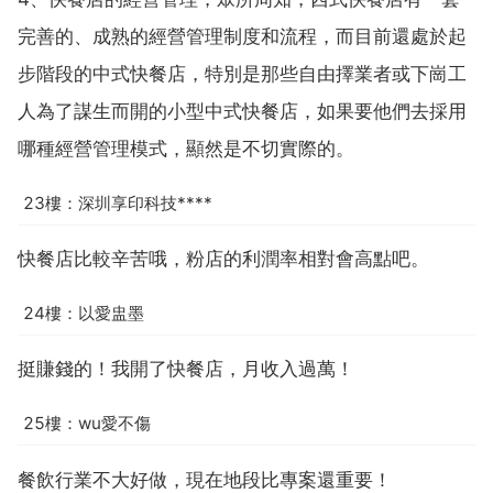
完善的、成熟的經營管理制度和流程，而目前還處於起
步階段的中式快餐店，特別是那些自由擇業者或下崗工
人為了謀生而開的小型中式快餐店，如果要他們去採用
哪種經營管理模式，顯然是不切實際的。
23樓：深圳享印科技****
快餐店比較辛苦哦，粉店的利潤率相對會高點吧。
24樓：以愛盅墨
挺賺錢的！我開了快餐店，月收入過萬！
25樓：wu愛不傷
餐飲行業不大好做，現在地段比專案還重要！