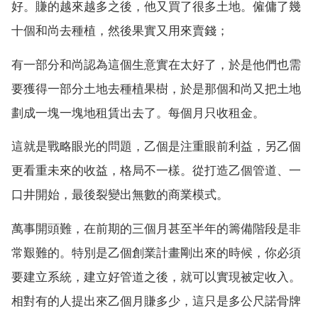
好。賺的越來越多之後，他又買了很多土地。僱傭了幾
十個和尚去種植，然後果實又用來賣錢；
有一部分和尚認為這個生意實在太好了，於是他們也需
要獲得一部分土地去種植果樹，於是那個和尚又把土地
劃成一塊一塊地租賃出去了。每個月只收租金。
這就是戰略眼光的問題，乙個是注重眼前利益，另乙個
更看重未來的收益，格局不一樣。從打造乙個管道、一
口井開始，最後裂變出無數的商業模式。
萬事開頭難，在前期的三個月甚至半年的籌備階段是非
常艱難的。特別是乙個創業計畫剛出來的時候，你必須
要建立系統，建立好管道之後，就可以實現被定收入。
相對有的人提出來乙個月賺多少，這只是多公尺諾骨牌