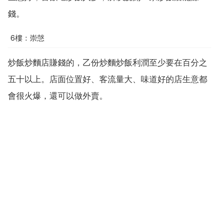
錢。
6樓：崇愨
炒飯炒麵店賺錢的，乙份炒麵炒飯利潤至少要在百分之
五十以上。店面位置好、客流量大、味道好的店生意都
會很火爆，還可以做外賣。