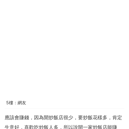
5樓：網友
應該會賺錢，因為開炒飯店很少，要炒飯花樣多，肯定
生意好，喜歡吃炒飯人多，所以說開一家炒飯店能賺