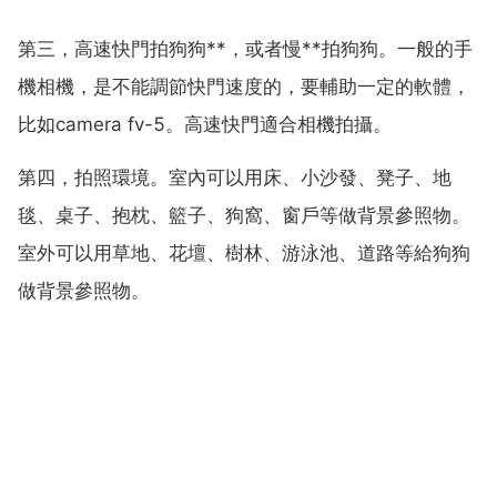
第三，高速快門拍狗狗**，或者慢**拍狗狗。一般的手
機相機，是不能調節快門速度的，要輔助一定的軟體，
比如camera fv-5。高速快門適合相機拍攝。
第四，拍照環境。室內可以用床、小沙發、凳子、地
毯、桌子、抱枕、籃子、狗窩、窗戶等做背景參照物。
室外可以用草地、花壇、樹林、游泳池、道路等給狗狗
做背景參照物。