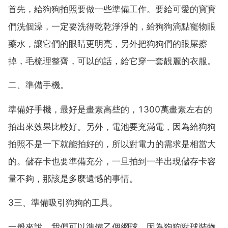
首先，給狗狗拍照要做一些準備工作。要給可愛的寶寶
們洗個澡，一定要洗得乾乾淨淨的，給狗狗滴點寵物眼
藥水，讓它們的眼睛更明亮，另外把狗狗們的眼屎擦
掉，毛梳理整齊，可以的話，給它穿一套靚麗的衣服。
二、準備手機。
準備好手機，最好是畫素高些的，1300萬畫素左右的
拍出來效果比較好。另外，電池要充滿電，因為給狗狗
拍照不是一下就能拍好的，所以對電力的需求是相當大
的。儲存卡也要準備充分，一旦拍到一半出現儲存卡容
量不夠，那該是多麼遺憾的事情。
3三、準備吸引狗狗的工具。
一般來說，我們可以準備乙個網球。因為狗狗對球裝物