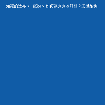
知識的邊界
>
寵物
> 如何讓狗狗照好相？怎麼給狗
拍照好看？