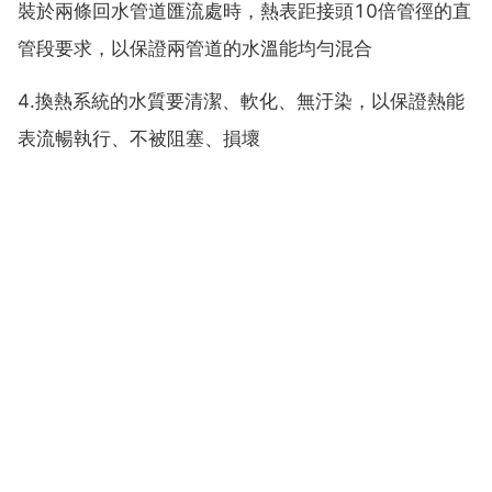
裝於兩條回水管道匯流處時，熱表距接頭10倍管徑的直
管段要求，以保證兩管道的水溫能均勻混合
4.換熱系統的水質要清潔、軟化、無汙染，以保證熱能
表流暢執行、不被阻塞、損壞