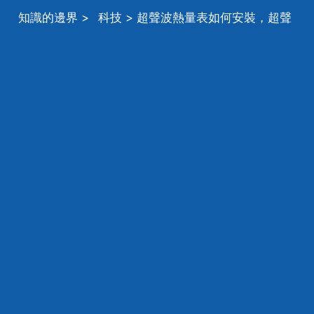
知識的邊界
>
科技
> 超聲波熱量表如何安裝，超聲
波熱量表的工作原理是什麼