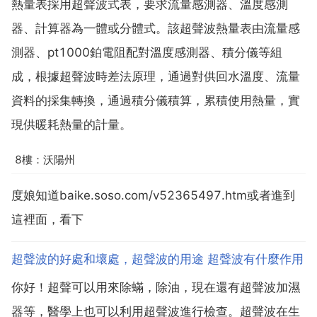
熱量表採用超聲波式表，要求流量感測器、溫度感測
器、計算器為一體或分體式。該超聲波熱量表由流量感
測器、pt1000鉑電阻配對溫度感測器、積分儀等組
成，根據超聲波時差法原理，通過對供回水溫度、流量
資料的採集轉換，通過積分儀積算，累積使用熱量，實
現供暖耗熱量的計量。
8樓：沃陽州
度娘知道baike.soso.com/v52365497.htm或者進到
這裡面，看下
超聲波的好處和壞處，超聲波的用途 超聲波有什麼作用
你好！超聲可以用來除蟎，除油，現在還有超聲波加濕
器等，醫學上也可以利用超聲波進行檢查。超聲波在生