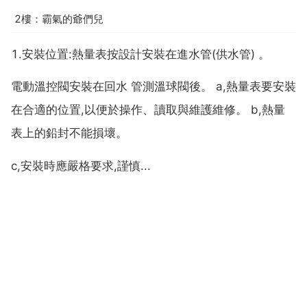
2樓：霸氣的爺們兒
1.安裝位置:熱量表按設計安裝在進水管(供水管) 。
電動溫控閥安裝在回水 管測溫球閥後。 a,熱量表要安裝
在合適的位置,以便於操作、讀取與維護維修。 b,熱量
表上的鉛封不能損壞。
c,安裝時應嚴格要求,謹慎...