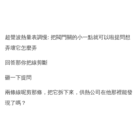
超聲波熱量表調慢: 把閥門關的小一點就可以啦提問想
弄壞它怎麼弄
回答那你把線剪斷
砸一下提問
兩條線呢剪那條，把它拆下來，供熱公司在他那裡能發
現了嗎？