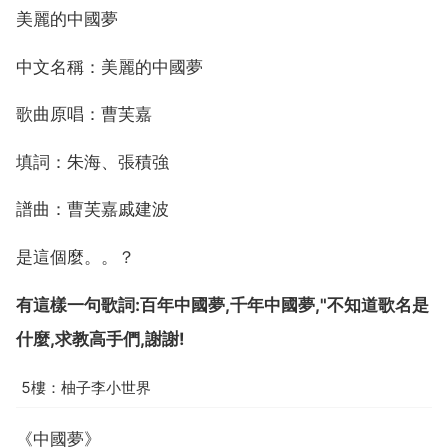
美麗的中國夢
中文名稱：美麗的中國夢
歌曲原唱：曹芙嘉
填詞：朱海、張積強
譜曲：曹芙嘉戚建波
是這個麼。。？
有這樣一句歌詞:百年中國夢,千年中國夢,"不知道歌名是
什麼,求教高手們,謝謝!
5樓：柚子李小世界
《中國夢》