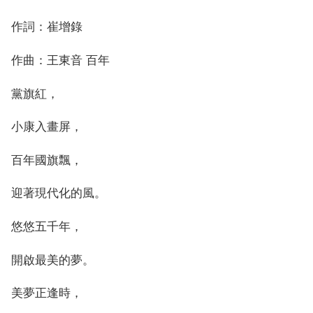
作詞：崔增錄
作曲：王東音 百年
黨旗紅，
小康入畫屏，
百年國旗飄，
迎著現代化的風。
悠悠五千年，
開啟最美的夢。
美夢正逢時，