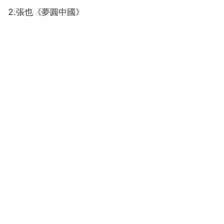
2.張也《夢圓中國》