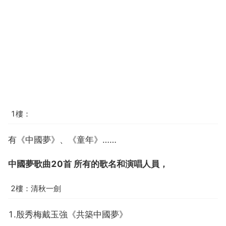
1樓：
有《中國夢》、《童年》……
中國夢歌曲20首 所有的歌名和演唱人員，
2樓：清秋一劍
1.殷秀梅戴玉強《共築中國夢》