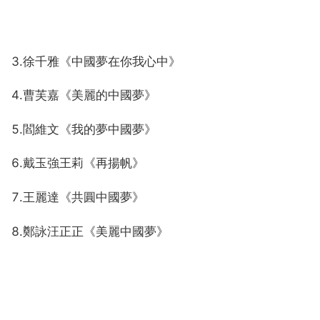
3.徐千雅《中國夢在你我心中》
4.曹芙嘉《美麗的中國夢》
5.閻維文《我的夢中國夢》
6.戴玉強王莉《再揚帆》
7.王麗達《共圓中國夢》
8.鄭詠汪正正《美麗中國夢》