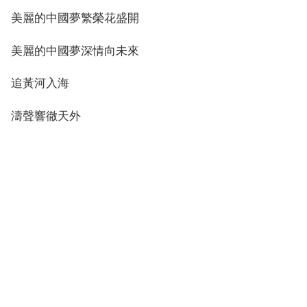
美麗的中國夢繁榮花盛開
美麗的中國夢深情向未來
追黃河入海
濤聲響徹天外