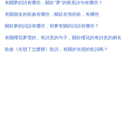
州市市委書記林建寧同志作詞，著名作曲家戚...
有關夢的詩有哪些，關於“夢”的唯美詩句有哪些？
有關朋友的歌曲有哪些，關於友情的歌，有哪些
關於夢的詞語有哪些，和夢有關的詞語有哪些？
有關櫻花夢雪的，有詩意的句子，關於櫻花的有詩意的網名
歌曲《失戀了怎麼辦》歌詞，有關於失戀的歌詞嗎？