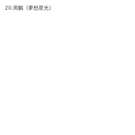
20.周鵬《夢想星光》