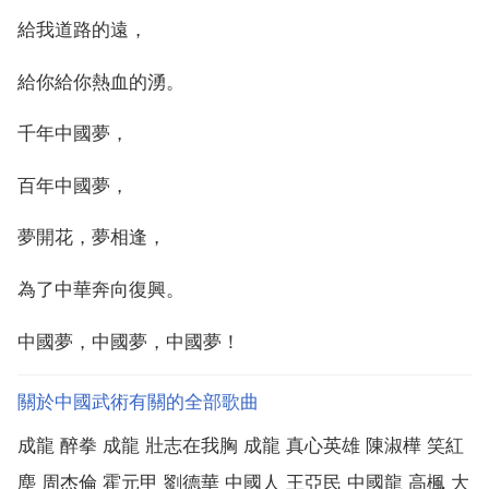
給我道路的遠，
給你給你熱血的湧。
千年中國夢，
百年中國夢，
夢開花，夢相逢，
為了中華奔向復興。
中國夢，中國夢，中國夢！
關於中國武術有關的全部歌曲
成龍 醉拳 成龍 壯志在我胸 成龍 真心英雄 陳淑樺 笑紅
塵 周杰倫 霍元甲 劉德華 中國人 王亞民 中國龍 高楓 大