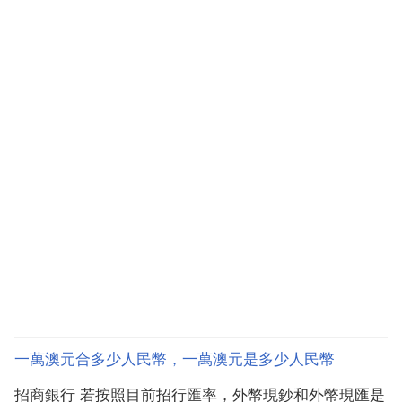
一萬澳元合多少人民幣，一萬澳元是多少人民幣
招商銀行 若按照目前招行匯率，外幣現鈔和外幣現匯是