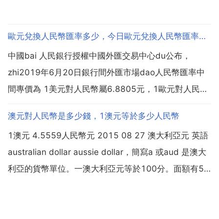
歐元兌換人民幣匯率多少，今日歐元兌換人民幣匯率是多少
中國bai 人民銀行授權中國外匯交易中心du公布，
zhi2019年6月20日銀行間外匯市場dao人民幣匯率中
間專價為 1美元對人民幣屬6.8805元，1歐元對人民幣
7.7379元，100日元對人民幣6.3716元，1港元對人
澳元對人民幣是多少錢，1澳元等於多少人民幣
民幣0.88000元，1英鎊對人民幣8.7099元，1澳大利
1澳元 4.5559人民幣元 2015 08 27 澳大利亞元 英語
亞元對人民幣4....
australian dollar aussie dollar，簡寫a 或aud 是澳大
利亞的貨幣單位。一澳大利亞元等於100分。面額有5
元，10元，20元，50元，100元的塑料錢幣。另有5
分，10分，20分，50分，1元，2元...