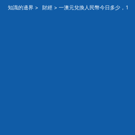
知識的邊界
>
財經
> 一澳元兌換人民幣今日多少，1
澳元兌換人民幣多少