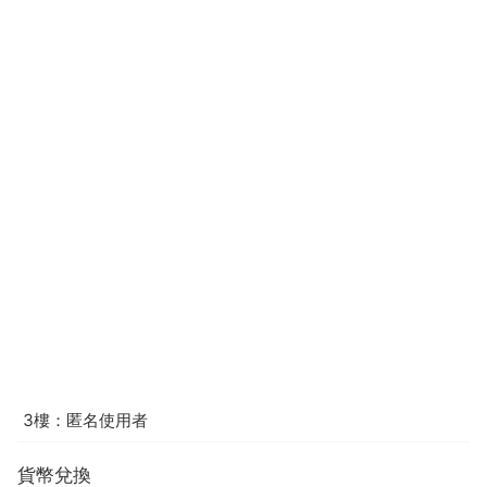
3樓：匿名使用者
貨幣兌換