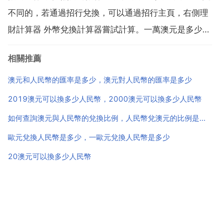
不同的，若通過招行兌換，可以通過招行主頁，右側理
財計算器 外幣兌換計算器嘗試計算。一萬澳元是多少人
民幣 20391澳元合多少人民幣 招商銀行 若指澳大利亞
相關推薦
元，可以通過招行主頁，右側理財計算器 外幣兌換計算
器嘗試計算，匯率實時波動，僅供參考。匯率可以通...
澳元和人民幣的匯率是多少，澳元對人民幣的匯率是多少
2019澳元可以換多少人民幣，2000澳元可以換多少人民幣
如何查詢澳元與人民幣的兌換比例，人民幣兌澳元的比例是多少？
歐元兌換人民幣是多少，一歐元兌換人民幣是多少
20澳元可以換多少人民幣