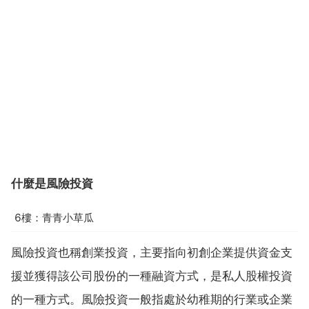
什麼是風險投資
6樓：青青小草瓜
風險投資也稱創業投資，主要指向初創企業提供資金支
援並獲得該公司股份的一種融資方式，是私人股權投資
的一種方式。風險投資一般指處於幼稚期的行業或企業