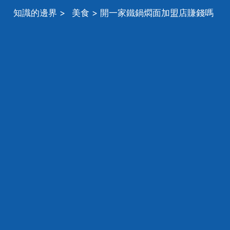
知識的邊界
>
美食
> 開一家鐵鍋燜面加盟店賺錢嗎
華飛餐飲總部鐵鍋燜面加盟有哪些扶