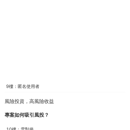
9樓：匿名使用者
風險投資，高風險收益
專案如何吸引風投？
10樓：雲對接