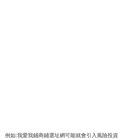
例如:我愛我鋪商鋪選址網可能就會引入風險投資