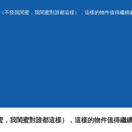
，（不怪我閨蜜，我閨蜜對誰都這樣），這樣的物件值得繼續
蜜，我閨蜜對誰都這樣），這樣的物件值得繼