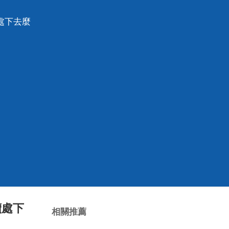
處下去麼
續處下
相關推薦