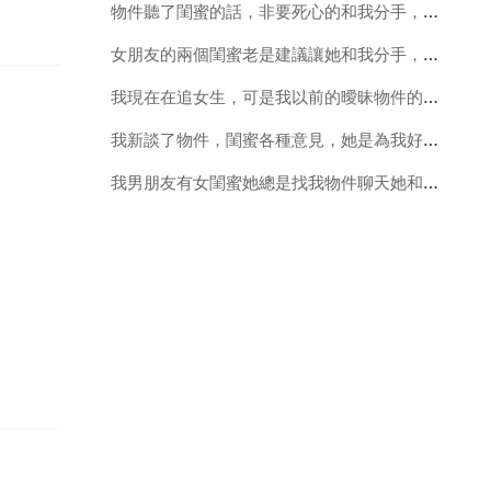
物件聽了閨蜜的話，非要死心的和我分手，怎麼辦
女朋友的兩個閨蜜老是建議讓她和我分手，這已經是第二次提分手了
我現在在追女生，可是我以前的曖昧物件的閨蜜要跟她說我以前的事，很賤啊，現在我喜歡的這個女生都不
我新談了物件，閨蜜各種意見，她是為我好，還是嫉妒我
我男朋友有女閨蜜她總是找我物件聊天她和她物件分手找我物件訴苦說她怎麼怎麼的難過她不該那樣還和我對