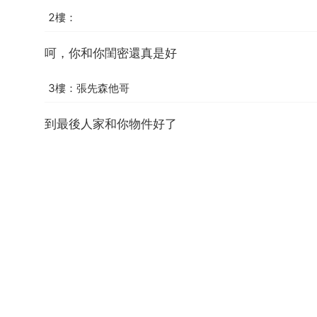
2樓：
呵，你和你閨密還真是好
3樓：張先森他哥
到最後人家和你物件好了