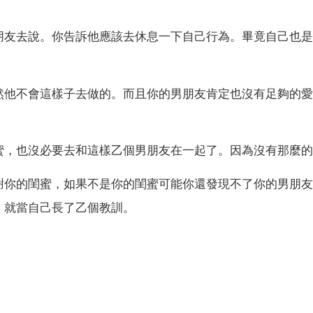
朋友去說。你告訴他應該去休息一下自己行為。畢竟自己也是
然他不會這樣子去做的。而且你的男朋友肯定也沒有足夠的愛
蜜，也沒必要去和這樣乙個男朋友在一起了。因為沒有那麼的
謝你的閨蜜，如果不是你的閨蜜可能你還發現不了你的男朋友
。就當自己長了乙個教訓。