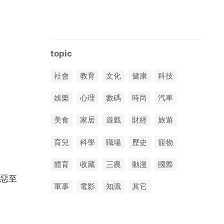
topic
社會
教育
文化
健康
科技
娛樂
心理
數碼
時尚
汽車
美食
家居
遊戲
財經
旅遊
育兒
科學
職場
歷史
寵物
體育
收藏
三農
動漫
國際
惡至
軍事
電影
知識
其它