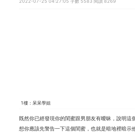
2022-07-25 04:27:05 字數 5583 閱讀 8269
1樓：呆呆學姐
既然你已經發現你的閨蜜跟男朋友有曖昧，說明這
想你應該先警告一下這個閨蜜，也就是暗地裡暗示