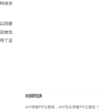
時候你
以閨蜜
說她也
明了這
相關閱讀
dnf彈藥PK怎麼樣，dnf現在彈藥PK怎麼樣？