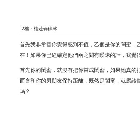
2樓：榴蓮碎碎冰
首先我非常替你覺得感到不值，乙個是你的閨蜜，
在！如果你已經確定他們兩之間有曖昧的話，我覺
首先你的閨蜜，就沒有把你當成閨蜜，如果她真的
而會和你的男朋友保持距離，既然是閨蜜，就應該
嗎？