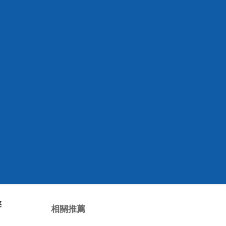
辦
相關推薦