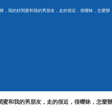
麼辦，我的好閨蜜和我的男朋友，走的很近，很曖昧，怎麼辦
閨蜜和我的男朋友，走的很近，很曖昧，怎麼