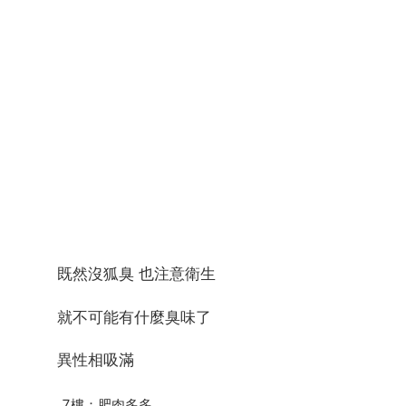
既然沒狐臭 也注意衛生
就不可能有什麼臭味了
異性相吸滿
7樓：肥肉多多