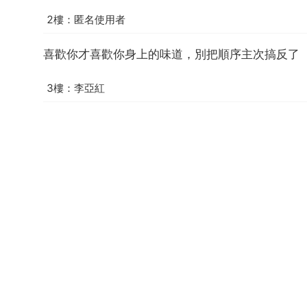
2樓：匿名使用者
喜歡你才喜歡你身上的味道，別把順序主次搞反了
3樓：李亞紅