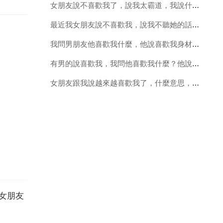
女朋友說不喜歡我了，說我太霸道，我說什麼是什麼，不考慮他的想
最近我女朋友說不喜歡我，說我不聽她的話，不知道她心裡說的是什
我問男朋友他喜歡我什麼，他說喜歡我身材，喜歡我關心他，我對他的回答不太滿意，難道就這麼點兒嗎
有男的說喜歡我，我問他喜歡我什麼？他說喜歡我的善良大度別人也有我問他，你還喜
女朋友跟我說越來越喜歡我了，什麼意思，只喜歡我不愛我嗎，難道只是喜歡
女朋友