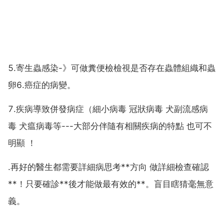
5.寄生蟲感染-》可做糞便檢檢視是否存在蟲體組織和蟲
卵6.癌症的病變。
7.疾病導致併發病症（細小病毒 冠狀病毒 犬副流感病
毒 犬瘟病毒等---大部分伴隨有相關疾病的特點 也可不
明顯 ！
.再好的醫生都需要詳細病思考**方向 做詳細檢查確認
**！只要確診**後才能做最有效的**。盲目瞎猜毫無意
義。