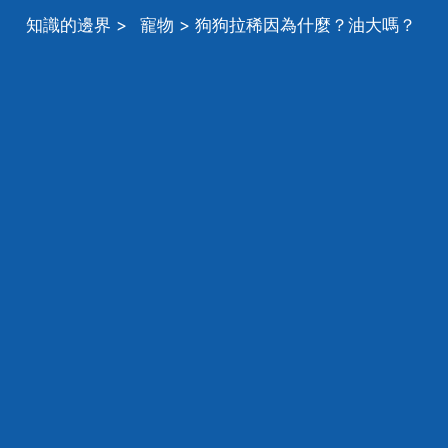
知識的邊界
>
寵物
> 狗狗拉稀因為什麼？油大嗎？