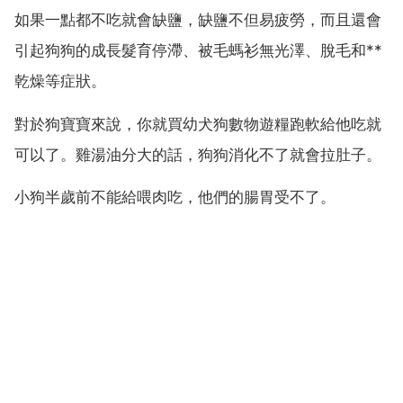
如果一點都不吃就會缺鹽，缺鹽不但易疲勞，而且還會
引起狗狗的成長髮育停滯、被毛螞衫無光澤、脫毛和**
乾燥等症狀。
對於狗寶寶來說，你就買幼犬狗數物遊糧跑軟給他吃就
可以了。雞湯油分大的話，狗狗消化不了就會拉肚子。
小狗半歲前不能給喂肉吃，他們的腸胃受不了。