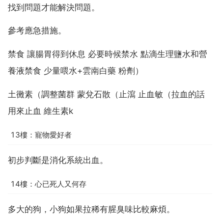
找到問題才能解決問題。
參考應急措施。
禁食 讓腸胃得到休息 必要時候禁水 點滴生理鹽水和營
養液禁食 少量喂水+雲南白藥 粉劑）
土黴素（調整菌群 蒙兌石散（止瀉 止血敏（拉血的話
用來止血 維生素k
13樓：寵物愛好者
初步判斷是消化系統出血。
14樓：心已死人又何存
多大的狗，小狗如果拉稀有腥臭味比較麻煩。