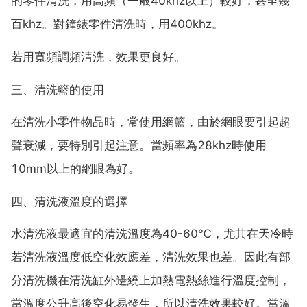
的零件清洗，用高頻（一般40khz以上）較好，甚至幾
百khz。對鐘錶零件清洗時，用400khz。
若用寬頻調頻清洗，效果更良好。
三、清洗籃的使用
在清洗小零件物品時，常使用網籃，由於網眼要引起超
聲衰減，要特別引起注意。當頻率為28khz時使用
10mm以上的網眼為好。
四、清洗液溫度的選擇
水清洗液最適宜的清洗溫度為40-60℃，尤其在天冷時
若清洗液溫度低空化效應差，清洗效果也差。因此有部
分清洗機在清洗缸外邊繞上加熱電熱絲進行溫度控制，
當溫度公升高後空化易發生，所以清洗效果較好。當溫