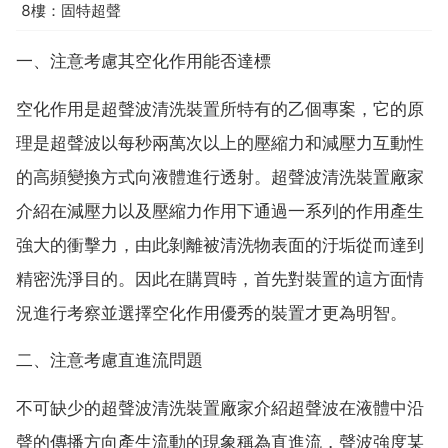
8樓：固特超聲
一、注意考慮其空化作用能否達標
空化作用是超聲波清洗裝置所特有的乙個專案，它的原
理是超聲波以每秒兩萬次以上的壓縮力和減壓力互動性
的高頻變換方式向液體進行透射。超聲波清洗裝置廠家
介紹在減壓力以及壓縮力作用下通過一系列的作用產生
強大的衝擊力，由此剝離被清洗物表面的汙垢從而達到
精密洗淨目的。因此在購買時，首先對裝置的這方面情
況進行考察並選擇空化作用優秀的裝置才更為明智。
二、注意考慮直進流問題
不可缺少的超聲波清洗裝置廠家介紹超聲波在液體中沿
聲的傳播方向產生流動的現象稱為直進流，聲波強度某