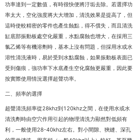
功率達到一定數值，有時很快便將汙垢去除。若選擇功
率太大，空化強度將大大增加，清洗效果是提高了，但
這時使較精密的零件也產生蝕點，得不償失，而且清洗
缸底部振動板處空化嚴重，水點腐蝕也增大，在採用三
氯乙烯等有機溶劑時，基本上沒有問題，但採用水或水
溶性清洗液時，易於受到水點腐蝕，如果振動板表面已
受到傷痕，強功率下水底產生空化腐蝕更嚴重，因此要
按實際使用情況選擇超聲功率。
二、頻率的選擇
超聲清洗頻率從28khz到120khz之間，在使用水或水
清洗劑時由空穴作用引起的物理清洗力顯然對低頻有
利，一般使用28-40khz左右。對小間隙、狹縫、深孔