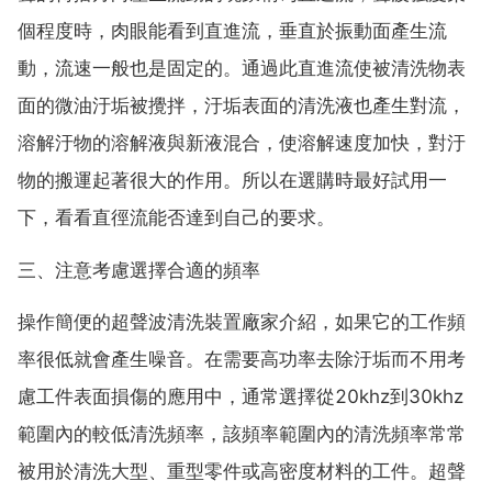
個程度時，肉眼能看到直進流，垂直於振動面產生流
動，流速一般也是固定的。通過此直進流使被清洗物表
面的微油汙垢被攪拌，汙垢表面的清洗液也產生對流，
溶解汙物的溶解液與新液混合，使溶解速度加快，對汙
物的搬運起著很大的作用。所以在選購時最好試用一
下，看看直徑流能否達到自己的要求。
三、注意考慮選擇合適的頻率
操作簡便的超聲波清洗裝置廠家介紹，如果它的工作頻
率很低就會產生噪音。在需要高功率去除汙垢而不用考
慮工件表面損傷的應用中，通常選擇從20khz到30khz
範圍內的較低清洗頻率，該頻率範圍內的清洗頻率常常
被用於清洗大型、重型零件或高密度材料的工件。超聲