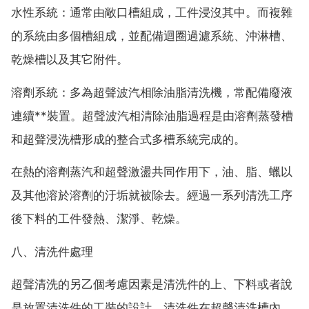
水性系統：通常由敞口槽組成，工件浸沒其中。而複雜
的系統由多個槽組成，並配備迴圈過濾系統、沖淋槽、
乾燥槽以及其它附件。
溶劑系統：多為超聲波汽相除油脂清洗機，常配備廢液
連續**裝置。超聲波汽相清除油脂過程是由溶劑蒸發槽
和超聲浸洗槽形成的整合式多槽系統完成的。
在熱的溶劑蒸汽和超聲激盪共同作用下，油、脂、蠟以
及其他溶於溶劑的汙垢就被除去。經過一系列清洗工序
後下料的工件發熱、潔淨、乾燥。
八、清洗件處理
超聲清洗的另乙個考慮因素是清洗件的上、下料或者說
是放置清洗件的工裝的設計。清洗件在超聲清洗槽內