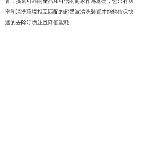
置，挑選可靠的產品和可信的商家作為基礎，也只有功
率和清洗環境相互匹配的超聲波清洗裝置才能夠確保快
速的去除汙垢並且降低能耗；