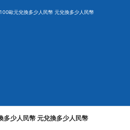
，100歐元兌換多少人民幣 元兌換多少人民幣
兌換多少人民幣 元兌換多少人民幣